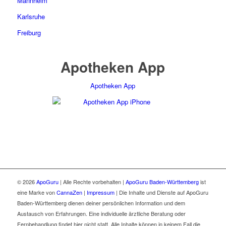
Mannheim
Karlsruhe
Freiburg
Apotheken App
Apotheken App
© 2026
ApoGuru
| Alle Rechte vorbehalten |
ApoGuru Baden-Württemberg
ist
eine Marke von
CannaZen
|
Impressum
| Die Inhalte und Dienste auf ApoGuru
Baden-Württemberg dienen deiner persönlichen Information und dem
Austausch von Erfahrungen. Eine individuelle ärztliche Beratung oder
Fernbehandlung findet hier nicht statt. Alle Inhalte können in keinem Fall die