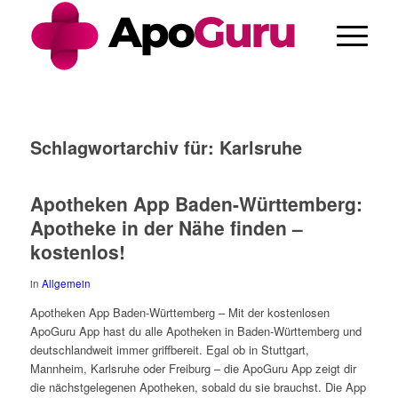
Cannabis Rezept & Blüten
CannaZen.de
Schlagwortarchiv für:
Karlsruhe
Apotheken App Baden-Württemberg:
Apotheke in der Nähe finden –
kostenlos!
in
Allgemein
Apotheken App Baden-Württemberg – Mit der kostenlosen
ApoGuru App hast du alle Apotheken in Baden-Württemberg und
deutschlandweit immer griffbereit. Egal ob in Stuttgart,
Mannheim, Karlsruhe oder Freiburg – die ApoGuru App zeigt dir
die nächstgelegenen Apotheken, sobald du sie brauchst. Die App