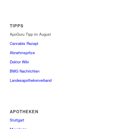
TIPPS
ApoGuru Tipp im August
Cannabis Rezept
Abnehmspritze
Doktor Wiki
BMG Nachrichten
Landesapothekerverband
APOTHEKEN
Stuttgart