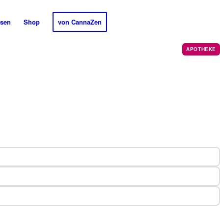
sen
Shop
von CannaZen
APOTHEKE