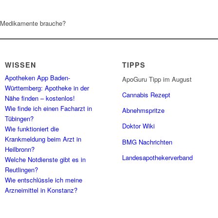
d Medikamente brauche?
WISSEN
TIPPS
Apotheken App Baden-
ApoGuru Tipp im August
Württemberg: Apotheke in der
Cannabis Rezept
Nähe finden – kostenlos!
Wie finde ich einen Facharzt in
Abnehmspritze
Tübingen?
Doktor Wiki
Wie funktioniert die
Krankmeldung beim Arzt in
BMG Nachrichten
Heilbronn?
Landesapothekerverband
Welche Notdienste gibt es in
Reutlingen?
Wie entschlüssle ich meine
Arzneimittel in Konstanz?