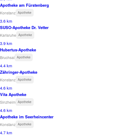
Apotheke am Fürstenberg
Konstanz
Apotheke
3.6 km
SUSO-Apotheke Dr. Vetter
Karlsruhe
Apotheke
3.9 km
Hubertus-Apotheke
Bruchsal
Apotheke
4.4 km
Zähringer-Apotheke
Konstanz
Apotheke
4.6 km
Vita Apotheke
Sinzheim
Apotheke
4.6 km
Apotheke im Seerheincenter
Konstanz
Apotheke
4.7 km