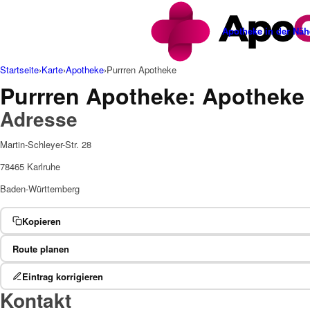
Apotheke in der Näh
Startseite
›
Karte
›
Apotheke
›
Purrren Apotheke
Purrren Apotheke: Apotheke 
Adresse
Martin-Schleyer-Str. 28
78465 Karlruhe
Baden-Württemberg
Kopieren
Route planen
Eintrag korrigieren
Kontakt