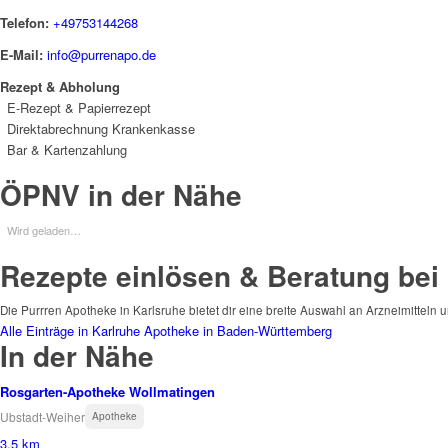
Telefon:
+49753144268
E-Mail:
info@purrenapo.de
Rezept & Abholung
E-Rezept & Papierrezept
Direktabrechnung Krankenkasse
Bar & Kartenzahlung
ÖPNV in der Nähe
Wird geladen…
Rezepte einlösen & Beratung bei
Die Purrren Apotheke in Karlsruhe bietet dir eine breite Auswahl an Arzneimitteln 
Alle Einträge in Karlruhe
Apotheke in Baden-Württemberg
In der Nähe
Rosgarten-Apotheke Wollmatingen
Ubstadt-Weiher
Apotheke
3.5 km