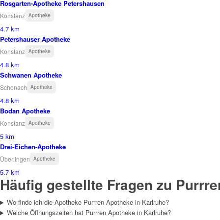
Rosgarten-Apotheke Petershausen
Konstanz
Apotheke
4.7 km
Petershauser Apotheke
Konstanz
Apotheke
4.8 km
Schwanen Apotheke
Schonach
Apotheke
4.8 km
Bodan Apotheke
Konstanz
Apotheke
5 km
Drei-Eichen-Apotheke
Überlingen
Apotheke
5.7 km
Häufig gestellte Fragen zu Purrr
Wo finde ich die Apotheke Purrren Apotheke in Karlruhe?
Welche Öffnungszeiten hat Purrren Apotheke in Karlruhe?