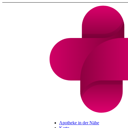
Apotheke in der Nähe
Karte