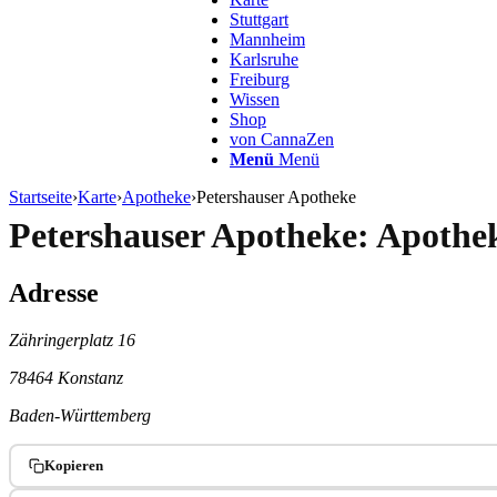
Stuttgart
Mannheim
Karlsruhe
Freiburg
Wissen
Shop
von CannaZen
Menü
Menü
Startseite
›
Karte
›
Apotheke
›
Petershauser Apotheke
Petershauser Apotheke: Apothe
Adresse
Zähringerplatz 16
78464 Konstanz
Baden-Württemberg
Kopieren