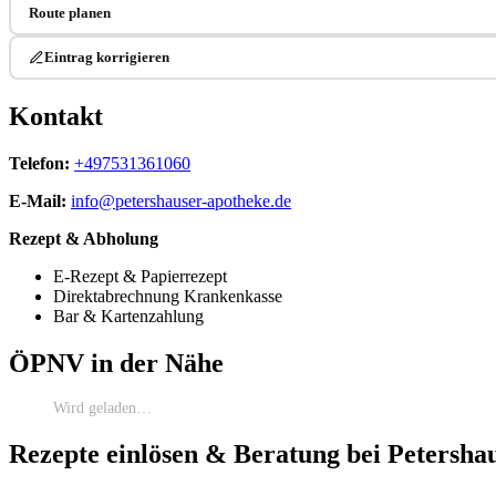
Route planen
Eintrag korrigieren
Kontakt
Telefon:
+497531361060
E-Mail:
info@petershauser-apotheke.de
Rezept & Abholung
E-Rezept & Papierrezept
Direktabrechnung Krankenkasse
Bar & Kartenzahlung
ÖPNV in der Nähe
Wird geladen…
Rezepte einlösen & Beratung bei Petersha