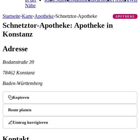
Nähe
Startseite
›
Karte
›
Apotheke
›
Schnetztor-Apotheke
APOTHEKE
Schnetztor-Apotheke: Apotheke in
Konstanz
Adresse
Bodanstraße 39
78462 Konstanz
Baden-Württemberg
Kopieren
Route planen
Eintrag korrigieren
Kontakt