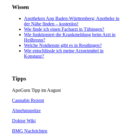
Wissen
Apotheken App Baden-Württemberg: Apotheke in
der Nähe finden – kostenlos!
Wie finde ich einen Facharzt in Tübingen?
Wie funktioniert die Krankmeldung beim Arzt in
Heilbronn?
Welche Notdienste gibt es in Reutlingen?
Wie entschlüssle ich meine Arzneimittel in
Konstanz?
Tipps
ApoGuru Tipp im August
Cannabis Rezept
Abnehmspritze
Doktor Wiki
BMG Nachrichten