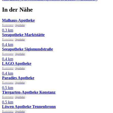
In der Nähe
Malhaus-Apotheke
Konstanz
Apotheke
0.3 km
Seeapotheke Marktstätte
Konstanz
Apotheke
0.4 km
Seeapotheke Sigismundstraße
Konstanz
Apotheke
0.4 km
LAGO Apotheke
Konstanz
Apotheke
0.4 km
Paradies Apotheke
Konstanz
Apotheke
0.5 km
Tiergarten-Apotheke Konstanz
Konstanz
Apotheke
0.5 km
Löwen Apotheke Tennenbronn
Konstanz
Apotheke