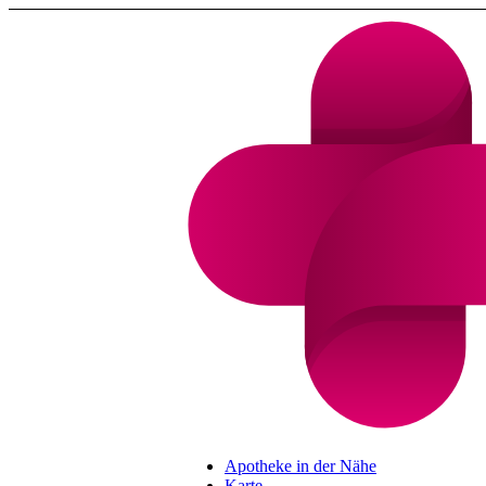
Apotheke in der Nähe
Karte