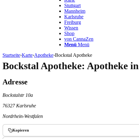
Stuttgart
Mannheim
Karlsruhe
Freiburg
Wissen
Shop
von CannaZen
Menü
Menü
Startseite
›
Karte
›
Apotheke
›
Bockstal Apotheke
Bockstal Apotheke: Apotheke i
Adresse
Bockstalstr 10a
76327 Karlsruhe
Nordrhein-Westfalen
Kopieren