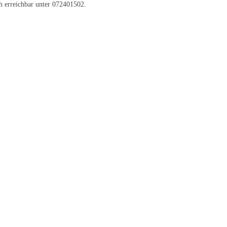
h erreichbar unter 072401502.