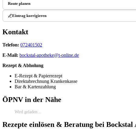
Route planen
Eintrag korrigieren
Kontakt
Telefon:
072401502
E-Mail:
bockstal-apotheke@t-online.de
Rezept & Abholung
E-Rezept & Papierrezept
Direktabrechnung Krankenkasse
Bar & Kartenzahlung
ÖPNV in der Nähe
Wird geladen…
Rezepte einlösen & Beratung bei Bockstal