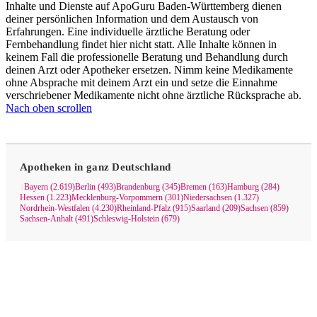
Inhalte und Dienste auf ApoGuru Baden-Württemberg dienen
deiner persönlichen Information und dem Austausch von
Erfahrungen. Eine individuelle ärztliche Beratung oder
Fernbehandlung findet hier nicht statt. Alle Inhalte können in
keinem Fall die professionelle Beratung und Behandlung durch
deinen Arzt oder Apotheker ersetzen. Nimm keine Medikamente
ohne Absprache mit deinem Arzt ein und setze die Einnahme
verschriebener Medikamente nicht ohne ärztliche Rücksprache ab.
Nach oben scrollen
Apotheken in ganz Deutschland
Bayern (2.619)
Berlin (493)
Brandenburg (345)
Bremen (163)
Hamburg (284)
|
Hessen (1.223)
Mecklenburg-Vorpommern (301)
Niedersachsen (1.327)
Nordrhein-Westfalen (4.230)
Rheinland-Pfalz (915)
Saarland (209)
Sachsen (859)
Sachsen-Anhalt (491)
Schleswig-Holstein (679)