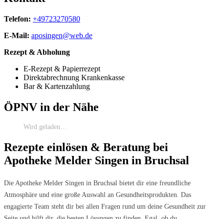
Telefon:
+49723270580
E-Mail:
aposingen@web.de
Rezept & Abholung
E-Rezept & Papierrezept
Direktabrechnung Krankenkasse
Bar & Kartenzahlung
ÖPNV in der Nähe
Wird geladen…
Rezepte einlösen & Beratung bei
Apotheke Melder Singen in Bruchsal
Die Apotheke Melder Singen in Bruchsal bietet dir eine freundliche
Atmosphäre und eine große Auswahl an Gesundheitsprodukten. Das
engagierte Team steht dir bei allen Fragen rund um deine Gesundheit zur
Seite und hilft dir, die besten Lösungen zu finden. Egal, ob du