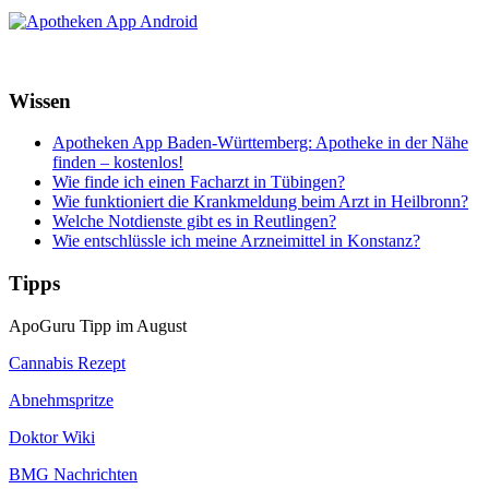
Wissen
Apotheken App Baden-Württemberg: Apotheke in der Nähe
finden – kostenlos!
Wie finde ich einen Facharzt in Tübingen?
Wie funktioniert die Krankmeldung beim Arzt in Heilbronn?
Welche Notdienste gibt es in Reutlingen?
Wie entschlüssle ich meine Arzneimittel in Konstanz?
Tipps
ApoGuru Tipp im August
Cannabis Rezept
Abnehmspritze
Doktor Wiki
BMG Nachrichten