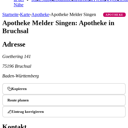
Nähe
Startseite
›
Karte
›
Apotheke
›
Apotheke Melder Singen
APOTHEKE
Apotheke Melder Singen: Apotheke in
Bruchsal
Adresse
Goethering 141
75196 Bruchsal
Baden-Württemberg
Kopieren
Route planen
Eintrag korrigieren
Kontakt