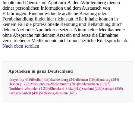
Inhalte und Dienste auf ApoGuru Baden-Württemberg dienen
deiner persönlichen Information und dem Austausch von
Erfahrungen. Eine individuelle ärztliche Beratung oder
Fernbehandlung findet hier nicht statt. Alle Inhalte können in
keinem Fall die professionelle Beratung und Behandlung durch
deinen Arzt oder Apotheker ersetzen. Nimm keine Medikamente
ohne Absprache mit deinem Arzt ein und setze die Einnahme
verschriebener Medikamente nicht ohne ärztliche Rücksprache ab.
Nach oben scrollen
Apotheken in ganz Deutschland
Bayern (2.619)
Berlin (493)
Brandenburg (345)
Bremen (163)
Hamburg (284)
|
Hessen (1.223)
Mecklenburg-Vorpommern (301)
Niedersachsen (1.327)
Nordrhein-Westfalen (4.230)
Rheinland-Pfalz (915)
Saarland (209)
Sachsen (859)
Sachsen-Anhalt (491)
Schleswig-Holstein (679)