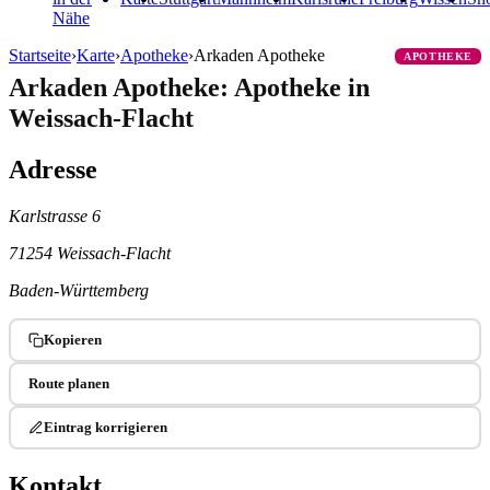
Nähe
Startseite
›
Karte
›
Apotheke
›
Arkaden Apotheke
APOTHEKE
Arkaden Apotheke: Apotheke in
Weissach-Flacht
Adresse
Karlstrasse 6
71254 Weissach-Flacht
Baden-Württemberg
Kopieren
Route planen
Eintrag korrigieren
Kontakt