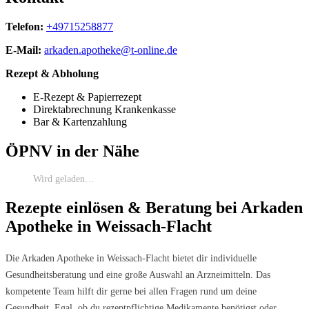
Telefon:
+49715258877
E-Mail:
arkaden.apotheke@t-online.de
Rezept & Abholung
E-Rezept & Papierrezept
Direktabrechnung Krankenkasse
Bar & Kartenzahlung
ÖPNV in der Nähe
Wird geladen…
Rezepte einlösen & Beratung bei Arkaden
Apotheke in Weissach-Flacht
Die Arkaden Apotheke in Weissach-Flacht bietet dir individuelle
Gesundheitsberatung und eine große Auswahl an Arzneimitteln. Das
kompetente Team hilft dir gerne bei allen Fragen rund um deine
Gesundheit. Egal, ob du rezeptpflichtige Medikamente benötigst oder