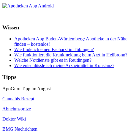
Wissen
Apotheken App Baden-Württemberg: Apotheke in der Nähe
finden – kostenlos!
Wie finde ich einen Facharzt in Tübingen?
Wie funktioniert die Krankmeldung beim Arzt in Heilbronn?
Welche Notdienste gibt es in Reutlingen?
Wie entschlüssle ich meine Arzneimittel in Konstanz?
Tipps
ApoGuru Tipp im August
Cannabis Rezept
Abnehmspritze
Doktor Wiki
BMG Nachrichten