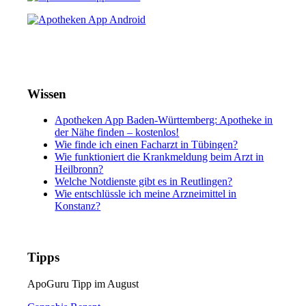
Wissen
Apotheken App Baden-Württemberg: Apotheke in
der Nähe finden – kostenlos!
Wie finde ich einen Facharzt in Tübingen?
Wie funktioniert die Krankmeldung beim Arzt in
Heilbronn?
Welche Notdienste gibt es in Reutlingen?
Wie entschlüssle ich meine Arzneimittel in
Konstanz?
Tipps
ApoGuru Tipp im August