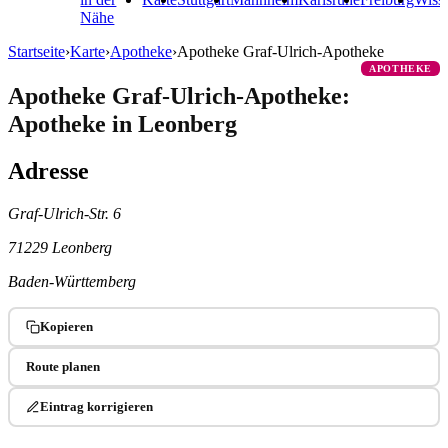
Nähe
Startseite
›
Karte
›
Apotheke
›
Apotheke Graf-Ulrich-Apotheke
APOTHEKE
Apotheke Graf-Ulrich-Apotheke:
Apotheke in Leonberg
Adresse
Graf-Ulrich-Str. 6
71229 Leonberg
Baden-Württemberg
Kopieren
Route planen
Eintrag korrigieren