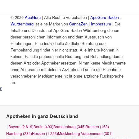
© 2026
ApoGuru
| Alle Rechte vorbehalten |
ApoGuru Baden-
Württemberg
ist eine Marke von
CannaZen
|
Impressum
| Die
Inhalte und Dienste auf ApoGuru Baden-Württemberg dienen
deiner persönlichen Information und dem Austausch von
Erfahrungen. Eine individuelle ärztliche Beratung oder
Fernbehandlung findet hier nicht statt. Alle Inhalte können in
keinem Fall die professionelle Beratung und Behandlung durch
deinen Arzt oder Apotheker ersetzen. Nimm keine Medikamente
ohne Absprache mit deinem Arzt ein und setze die Einnahme
verschriebener Medikamente nicht ohne ärztliche Rücksprache
ab.
Apotheken in ganz Deutschland
Bayern (2.619)
Berlin (493)
Brandenburg (345)
Bremen (163)
|
Hamburg (284)
Hessen (1.223)
Mecklenburg-Vorpommern (301)