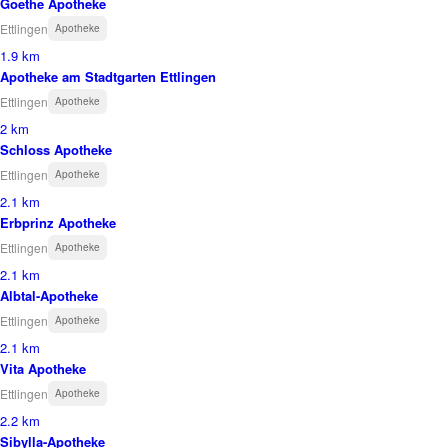
Goethe Apotheke
Ettlingen
Apotheke
1.9 km
Apotheke am Stadtgarten Ettlingen
Ettlingen
Apotheke
2 km
Schloss Apotheke
Ettlingen
Apotheke
2.1 km
Erbprinz Apotheke
Ettlingen
Apotheke
2.1 km
Albtal-Apotheke
Ettlingen
Apotheke
2.1 km
Vita Apotheke
Ettlingen
Apotheke
2.2 km
Sibylla-Apotheke