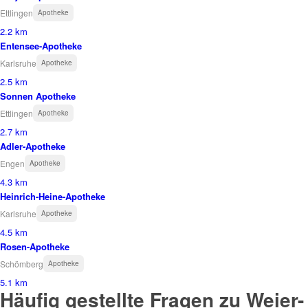
Ettlingen
Apotheke
2.2 km
Entensee-Apotheke
Karlsruhe
Apotheke
2.5 km
Sonnen Apotheke
Ettlingen
Apotheke
2.7 km
Adler-Apotheke
Engen
Apotheke
4.3 km
Heinrich-Heine-Apotheke
Karlsruhe
Apotheke
4.5 km
Rosen-Apotheke
Schömberg
Apotheke
5.1 km
Häufig gestellte Fragen zu Weier-