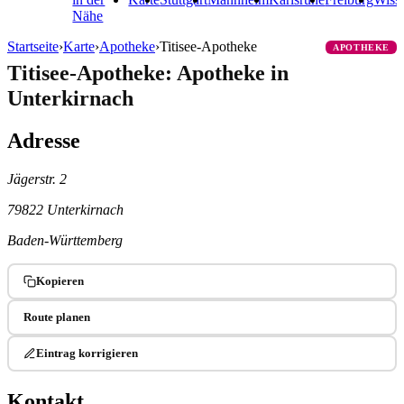
Nähe
Startseite
›
Karte
›
Apotheke
›
Titisee-Apotheke
APOTHEKE
Titisee-Apotheke: Apotheke in
Unterkirnach
Adresse
Jägerstr. 2
79822 Unterkirnach
Baden-Württemberg
Kopieren
Route planen
Eintrag korrigieren
Kontakt