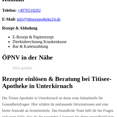
Telefon:
+4976518202
E-Mail:
info@titiseeapotheke24.de
Rezept & Abholung
E-Rezept & Papierrezept
Direktabrechnung Krankenkasse
Bar & Kartenzahlung
ÖPNV in der Nähe
Wird geladen…
Rezepte einlösen & Beratung bei Titisee-
Apotheke in Unterkirnach
Die Titisee-Apotheke in Unterkirnach ist deine erste Anlaufstelle für
Gesundheitsfragen. Hier erhältst du umfassende Informationen und eine
breite Auswahl an Arzneimitteln. Das freundliche Team hilft dir bei Fragen
und sorgt dafür, dass du die passenden Lösungen für deine gesundheitlichen