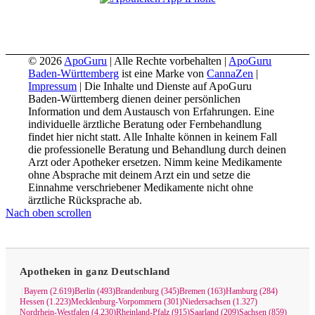
© 2026
ApoGuru
| Alle Rechte vorbehalten |
ApoGuru
Baden-Württemberg
ist eine Marke von
CannaZen
|
Impressum
| Die Inhalte und Dienste auf ApoGuru
Baden-Württemberg dienen deiner persönlichen
Information und dem Austausch von Erfahrungen. Eine
individuelle ärztliche Beratung oder Fernbehandlung
findet hier nicht statt. Alle Inhalte können in keinem Fall
die professionelle Beratung und Behandlung durch deinen
Arzt oder Apotheker ersetzen. Nimm keine Medikamente
ohne Absprache mit deinem Arzt ein und setze die
Einnahme verschriebener Medikamente nicht ohne
ärztliche Rücksprache ab.
Nach oben scrollen
Apotheken in ganz Deutschland
Bayern (2.619)
Berlin (493)
Brandenburg (345)
Bremen (163)
Hamburg (284)
|
Hessen (1.223)
Mecklenburg-Vorpommern (301)
Niedersachsen (1.327)
Nordrhein-Westfalen (4.230)
Rheinland-Pfalz (915)
Saarland (209)
Sachsen (859)