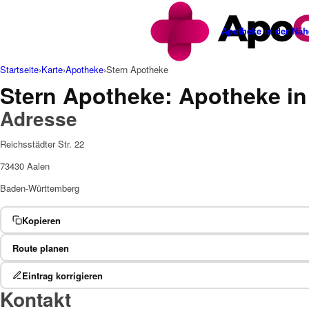
Apotheke in der Näh
Startseite
›
Karte
›
Apotheke
›
Stern Apotheke
Stern Apotheke: Apotheke in
Adresse
Reichsstädter Str. 22
73430 Aalen
Baden-Württemberg
Kopieren
Route planen
Eintrag korrigieren
Kontakt