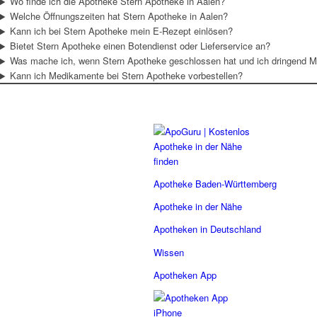
Wo finde ich die Apotheke Stern Apotheke in Aalen?
Welche Öffnungszeiten hat Stern Apotheke in Aalen?
Kann ich bei Stern Apotheke mein E-Rezept einlösen?
Bietet Stern Apotheke einen Botendienst oder Lieferservice an?
Was mache ich, wenn Stern Apotheke geschlossen hat und ich dringend 
Kann ich Medikamente bei Stern Apotheke vorbestellen?
Apotheke Baden-Württemberg
Apotheke in der Nähe
Apotheken in Deutschland
Wissen
Apotheken App