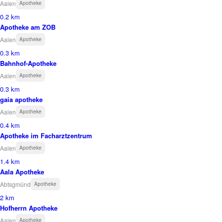
Aalen
Apotheke
0.2 km
Apotheke am ZOB
Aalen
Apotheke
0.3 km
Bahnhof-Apotheke
Aalen
Apotheke
0.3 km
gaia apotheke
Aalen
Apotheke
0.4 km
Apotheke im Facharztzentrum
Aalen
Apotheke
1.4 km
Aala Apotheke
Abtsgmünd
Apotheke
2 km
Hofherrn Apotheke
Aalen
Apotheke