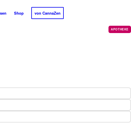
sen
Shop
von CannaZen
APOTHEKE