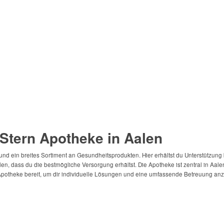
 Stern Apotheke in Aalen
und ein breites Sortiment an Gesundheitsprodukten. Hier erhältst du Unterstützung
, dass du die bestmögliche Versorgung erhältst. Die Apotheke ist zentral in Aalen 
Apotheke bereit, um dir individuelle Lösungen und eine umfassende Betreuung anz