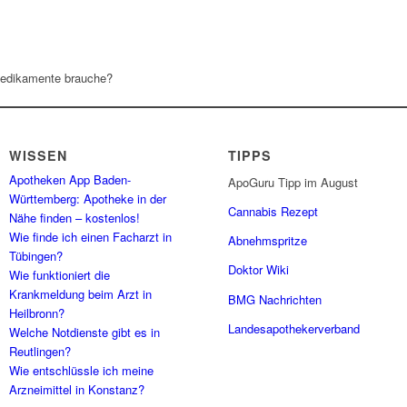
Medikamente brauche?
WISSEN
TIPPS
Apotheken App Baden-
ApoGuru Tipp im August
Württemberg: Apotheke in der
Cannabis Rezept
Nähe finden – kostenlos!
Wie finde ich einen Facharzt in
Abnehmspritze
Tübingen?
Doktor Wiki
Wie funktioniert die
Krankmeldung beim Arzt in
BMG Nachrichten
Heilbronn?
Landesapothekerverband
Welche Notdienste gibt es in
Reutlingen?
Wie entschlüssle ich meine
Arzneimittel in Konstanz?