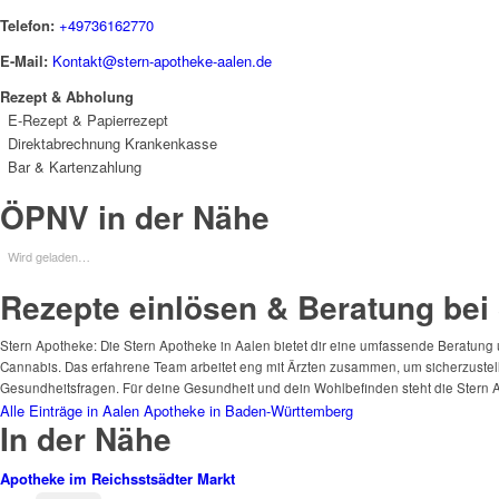
Telefon:
+49736162770
E-Mail:
Kontakt@stern-apotheke-aalen.de
Rezept & Abholung
E-Rezept & Papierrezept
Direktabrechnung Krankenkasse
Bar & Kartenzahlung
ÖPNV in der Nähe
Wird geladen…
Rezepte einlösen & Beratung bei
Stern Apotheke: Die Stern Apotheke in Aalen bietet dir eine umfassende Beratung 
Cannabis. Das erfahrene Team arbeitet eng mit Ärzten zusammen, um sicherzustellen
Gesundheitsfragen. Für deine Gesundheit und dein Wohlbefinden steht die Stern 
Alle Einträge in Aalen
Apotheke in Baden-Württemberg
In der Nähe
Apotheke im Reichsstsädter Markt