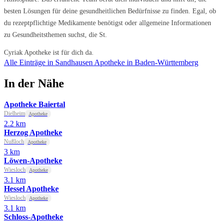
besten Lösungen für deine gesundheitlichen Bedürfnisse zu finden. Egal, ob
du rezeptpflichtige Medikamente benötigst oder allgemeine Informationen
zu Gesundheitsthemen suchst, die St.
Cyriak Apotheke ist für dich da.
Alle Einträge in Sandhausen
Apotheke in Baden-Württemberg
In der Nähe
Apotheke Baiertal
Dielheim
Apotheke
2.2 km
Herzog Apotheke
Nußloch
Apotheke
3 km
Löwen-Apotheke
Wiesloch
Apotheke
3.1 km
Hessel Apotheke
Wiesloch
Apotheke
3.1 km
Schloss-Apotheke