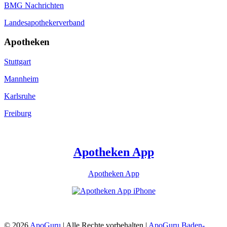
BMG Nachrichten
Landesapothekerverband
Apotheken
Stuttgart
Mannheim
Karlsruhe
Freiburg
Apotheken App
Apotheken App
© 2026
ApoGuru
| Alle Rechte vorbehalten |
ApoGuru Baden-