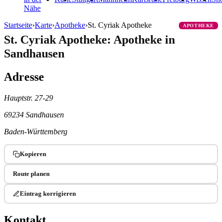
Nähe
Startseite
›
Karte
›
Apotheke
›
St. Cyriak Apotheke
APOTHEKE
St. Cyriak Apotheke: Apotheke in
Sandhausen
Adresse
Hauptstr. 27-29
69234 Sandhausen
Baden-Württemberg
Kopieren
Route planen
Eintrag korrigieren
Kontakt