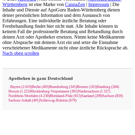
Württemberg
ist eine Marke von
CannaZen
|
Impressum
| Die
Inhalte und Dienste auf ApoGuru Baden-Württemberg dienen
deiner persönlichen Information und dem Austausch von
Erfahrungen. Eine individuelle ärztliche Beratung oder
Fernbehandlung findet hier nicht statt. Alle Inhalte können in
keinem Fall die professionelle Beratung und Behandlung durch
deinen Arzt oder Apotheker ersetzen. Nimm keine Medikamente
ohne Absprache mit deinem Arzt ein und setze die Einnahme
verschriebener Medikamente nicht ohne ärztliche Rücksprache ab.
Nach oben scrollen
Apotheken in ganz Deutschland
Bayern (2.619)
Berlin (493)
Brandenburg (345)
Bremen (163)
Hamburg (284)
|
Hessen (1.223)
Mecklenburg-Vorpommern (301)
Niedersachsen (1.327)
Nordrhein-Westfalen (4.230)
Rheinland-Pfalz (915)
Saarland (209)
Sachsen (859)
Sachsen-Anhalt (491)
Schleswig-Holstein (679)