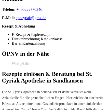
Telefon:
+496222770246
E-Mail:
apocyriak@gmx.de
Rezept & Abholung
E-Rezept & Papierrezept
Direktabrechnung Krankenkasse
Bar & Kartenzahlung
ÖPNV in der Nähe
Wird geladen…
Rezepte einlösen & Beratung bei St.
Cyriak Apotheke in Sandhausen
Die St. Cyriak Apotheke in Sandhausen ist deine vertrauensvolle
Anlaufstelle für alle gesundheitlichen Fragen. Hier erhältst du eine breite
Palette an Arzneimitteln und Gesundheitsprodukten in einer einladenden
Atmosphäre. Das erfahrene Team berät dich individuell und hilft dir, die