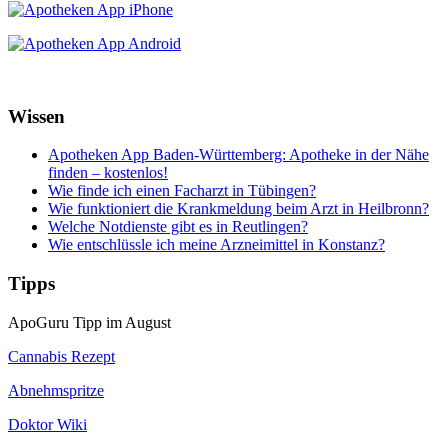
Wissen
Apotheken App Baden-Württemberg: Apotheke in der Nähe
finden – kostenlos!
Wie finde ich einen Facharzt in Tübingen?
Wie funktioniert die Krankmeldung beim Arzt in Heilbronn?
Welche Notdienste gibt es in Reutlingen?
Wie entschlüssle ich meine Arzneimittel in Konstanz?
Tipps
ApoGuru Tipp im August
Cannabis Rezept
Abnehmspritze
Doktor Wiki