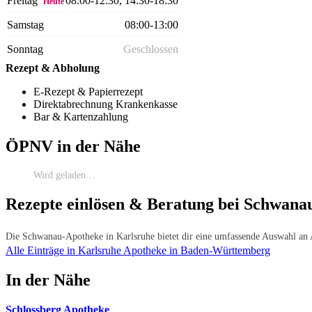
Freitag
08:00-12:30, 14:30-18:30
Heute
Samstag
08:00-13:00
Sonntag
Geschlossen
Rezept & Abholung
E-Rezept & Papierrezept
Direktabrechnung Krankenkasse
Bar & Kartenzahlung
ÖPNV in der Nähe
Wird geladen…
Rezepte einlösen & Beratung bei Schwanau
Die Schwanau-Apotheke in Karlsruhe bietet dir eine umfassende Auswahl an A
Alle Einträge in Karlsruhe
Apotheke in Baden-Württemberg
In der Nähe
Schlossberg Apotheke