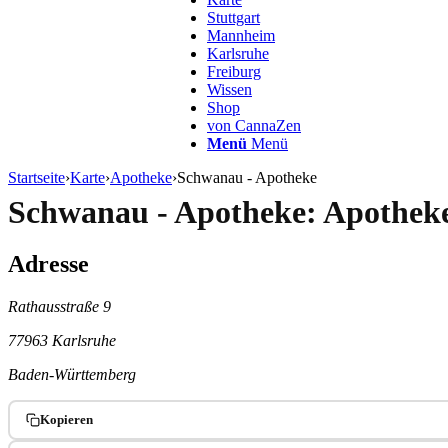
Stuttgart
Mannheim
Karlsruhe
Freiburg
Wissen
Shop
von CannaZen
Menü
Menü
Startseite
›
Karte
›
Apotheke
›
Schwanau - Apotheke
Schwanau - Apotheke: Apotheke
Adresse
Rathausstraße 9
77963 Karlsruhe
Baden-Württemberg
Kopieren