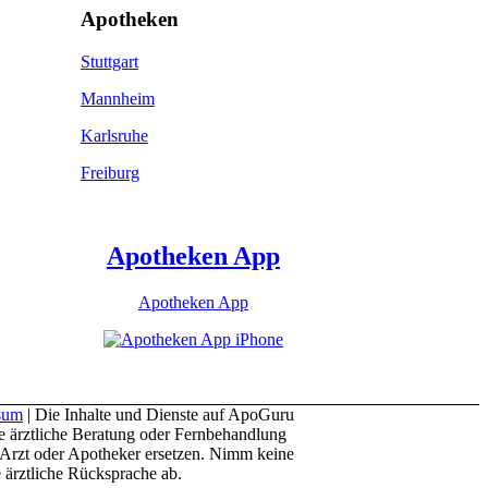
Apotheken
Stuttgart
Mannheim
Karlsruhe
Freiburg
Apotheken App
Apotheken App
sum
| Die Inhalte und Dienste auf ApoGuru
e ärztliche Beratung oder Fernbehandlung
en Arzt oder Apotheker ersetzen. Nimm keine
ärztliche Rücksprache ab.