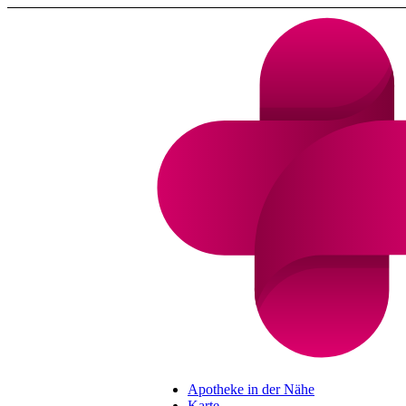
Apotheke in der Nähe
Karte