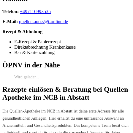
Telefon:
+497116993535
E-Mail:
quellen.apo.s@t-online.de
Rezept & Abholung
E-Rezept & Papierrezept
Direktabrechnung Krankenkasse
Bar & Kartenzahlung
ÖPNV in der Nähe
Wird geladen…
Rezepte einlösen & Beratung bei Quellen-
Apotheke im NCB in Abstatt
Die Quellen-Apotheke im NCB in Abstatt ist deine erste Adresse für alle
gesundheitlichen Anliegen. Hier erhältst du eine umfassende Auswahl an
Arzneimitteln und Gesundheitsprodukten. Das kompetente Team berät dich
individuell und sorgt dafür, dass du die passenden Lösungen für deine