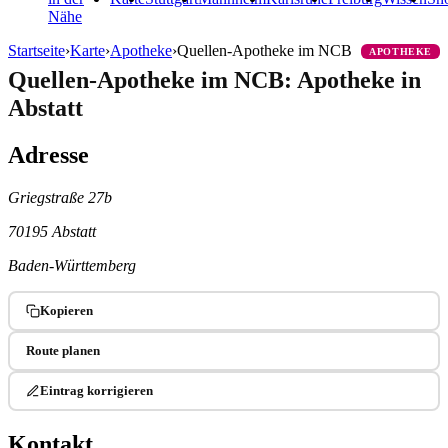
Nähe
Startseite
›
Karte
›
Apotheke
›
Quellen-Apotheke im NCB
APOTHEKE
Quellen-Apotheke im NCB: Apotheke in
Abstatt
Adresse
Griegstraße 27b
70195 Abstatt
Baden-Württemberg
Kopieren
Route planen
Eintrag korrigieren
Kontakt