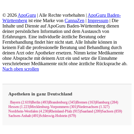
© 2026
ApoGuru
| Alle Rechte vorbehalten |
ApoGuru Baden-
Württemberg
ist eine Marke von
CannaZen
|
Impressum
| Die
Inhalte und Dienste auf ApoGuru Baden-Württemberg dienen
deiner persönlichen Information und dem Austausch von
Erfahrungen. Eine individuelle ärztliche Beratung oder
Fernbehandlung findet hier nicht statt. Alle Inhalte können in
keinem Fall die professionelle Beratung und Behandlung durch
deinen Arzt oder Apotheker ersetzen. Nimm keine Medikamente
ohne Absprache mit deinem Arzt ein und setze die Einnahme
verschriebener Medikamente nicht ohne ärztliche Rücksprache ab.
Nach oben scrollen
Apotheken in ganz Deutschland
Bayern (2.619)
Berlin (493)
Brandenburg (345)
Bremen (163)
Hamburg (284)
|
Hessen (1.223)
Mecklenburg-Vorpommern (301)
Niedersachsen (1.327)
Nordrhein-Westfalen (4.230)
Rheinland-Pfalz (915)
Saarland (209)
Sachsen (859)
Sachsen-Anhalt (491)
Schleswig-Holstein (679)