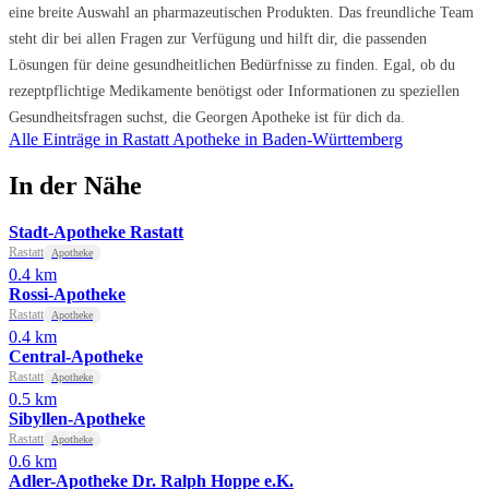
eine breite Auswahl an pharmazeutischen Produkten. Das freundliche Team
steht dir bei allen Fragen zur Verfügung und hilft dir, die passenden
Lösungen für deine gesundheitlichen Bedürfnisse zu finden. Egal, ob du
rezeptpflichtige Medikamente benötigst oder Informationen zu speziellen
Gesundheitsfragen suchst, die Georgen Apotheke ist für dich da.
Alle Einträge in Rastatt
Apotheke in Baden-Württemberg
In der Nähe
Stadt-Apotheke Rastatt
Rastatt
Apotheke
0.4 km
Rossi-Apotheke
Rastatt
Apotheke
0.4 km
Central-Apotheke
Rastatt
Apotheke
0.5 km
Sibyllen-Apotheke
Rastatt
Apotheke
0.6 km
Adler-Apotheke Dr. Ralph Hoppe e.K.