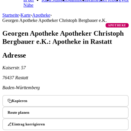
Nähe
Startseite
›
Karte
›
Apotheke
›
Georgen Apotheke Apotheker Christoph Bergbauer e.K.
APOTHEKE
Georgen Apotheke Apotheker Christoph
Bergbauer e.K.: Apotheke in Rastatt
Adresse
Kaiserstr. 57
76437 Rastatt
Baden-Württemberg
Kopieren
Route planen
Eintrag korrigieren