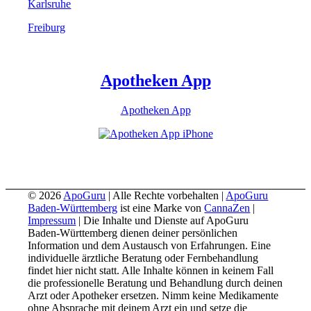
Karlsruhe
Freiburg
Apotheken App
Apotheken App
© 2026
ApoGuru
| Alle Rechte vorbehalten |
ApoGuru
Baden-Württemberg
ist eine Marke von
CannaZen
|
Impressum
| Die Inhalte und Dienste auf ApoGuru
Baden-Württemberg dienen deiner persönlichen
Information und dem Austausch von Erfahrungen. Eine
individuelle ärztliche Beratung oder Fernbehandlung
findet hier nicht statt. Alle Inhalte können in keinem Fall
die professionelle Beratung und Behandlung durch deinen
Arzt oder Apotheker ersetzen. Nimm keine Medikamente
ohne Absprache mit deinem Arzt ein und setze die