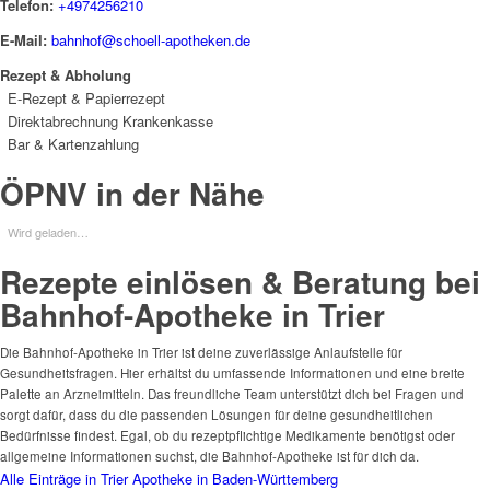
Telefon:
+4974256210
E-Mail:
bahnhof@schoell-apotheken.de
Rezept & Abholung
E-Rezept & Papierrezept
Direktabrechnung Krankenkasse
Bar & Kartenzahlung
ÖPNV in der Nähe
Wird geladen…
Rezepte einlösen & Beratung bei
Bahnhof-Apotheke in Trier
Die Bahnhof-Apotheke in Trier ist deine zuverlässige Anlaufstelle für
Gesundheitsfragen. Hier erhältst du umfassende Informationen und eine breite
Palette an Arzneimitteln. Das freundliche Team unterstützt dich bei Fragen und
sorgt dafür, dass du die passenden Lösungen für deine gesundheitlichen
Bedürfnisse findest. Egal, ob du rezeptpflichtige Medikamente benötigst oder
allgemeine Informationen suchst, die Bahnhof-Apotheke ist für dich da.
Alle Einträge in Trier
Apotheke in Baden-Württemberg