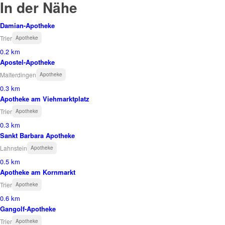
In der Nähe
Damian-Apotheke
Trier
Apotheke
0.2 km
Apostel-Apotheke
Malterdingen
Apotheke
0.3 km
Apotheke am Viehmarktplatz
Trier
Apotheke
0.3 km
Sankt Barbara Apotheke
Lahnstein
Apotheke
0.5 km
Apotheke am Kornmarkt
Trier
Apotheke
0.6 km
Gangolf-Apotheke
Trier
Apotheke