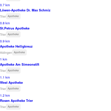
0.7 km
Löwen-Apotheke Dr. Max Schmiz
Trier
Apotheke
0.8 km
St.Petrus Apotheke
Trier
Apotheke
0.9 km
Apotheke Heiligkreuz
Aldingen
Apotheke
1 km
Apotheke Am Simeonstift
Trier
Apotheke
1.1 km
West Apotheke
Trier
Apotheke
1.2 km
Rosen Apotheke Trier
Trier
Apotheke