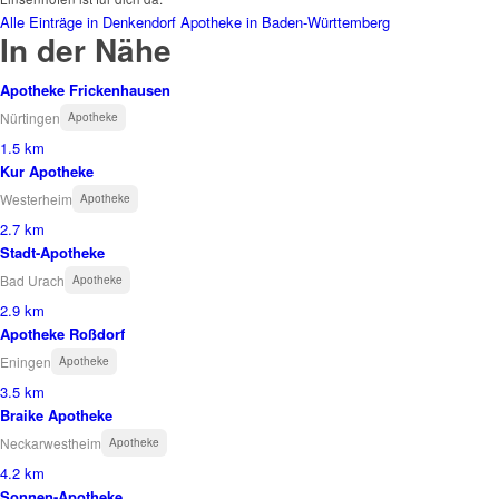
Alle Einträge in Denkendorf
Apotheke in Baden-Württemberg
In der Nähe
Apotheke Frickenhausen
Nürtingen
Apotheke
1.5 km
Kur Apotheke
Westerheim
Apotheke
2.7 km
Stadt-Apotheke
Bad Urach
Apotheke
2.9 km
Apotheke Roßdorf
Eningen
Apotheke
3.5 km
Braike Apotheke
Neckarwestheim
Apotheke
4.2 km
Sonnen-Apotheke