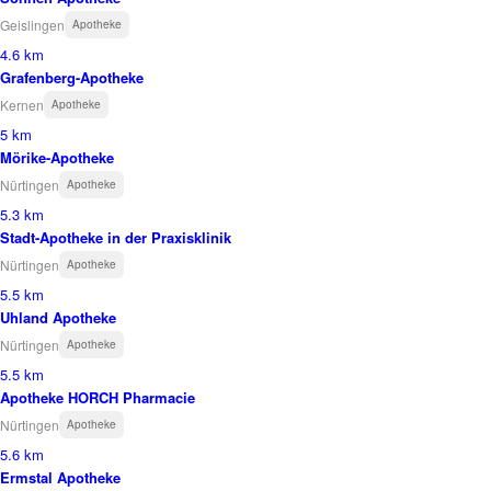
Geislingen
Apotheke
4.6 km
Grafenberg-Apotheke
Kernen
Apotheke
5 km
Mörike-Apotheke
Nürtingen
Apotheke
5.3 km
Stadt-Apotheke in der Praxisklinik
Nürtingen
Apotheke
5.5 km
Uhland Apotheke
Nürtingen
Apotheke
5.5 km
Apotheke HORCH Pharmacie
Nürtingen
Apotheke
5.6 km
Ermstal Apotheke