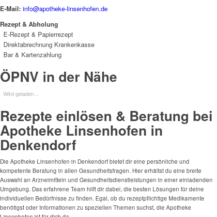
E-Mail:
info@apotheke-linsenhofen.de
Rezept & Abholung
E-Rezept & Papierrezept
Direktabrechnung Krankenkasse
Bar & Kartenzahlung
ÖPNV in der Nähe
Wird geladen…
Rezepte einlösen & Beratung bei
Apotheke Linsenhofen in
Denkendorf
Die Apotheke Linsenhofen in Denkendorf bietet dir eine persönliche und
kompetente Beratung in allen Gesundheitsfragen. Hier erhältst du eine breite
Auswahl an Arzneimitteln und Gesundheitsdienstleistungen in einer einladenden
Umgebung. Das erfahrene Team hilft dir dabei, die besten Lösungen für deine
individuellen Bedürfnisse zu finden. Egal, ob du rezeptpflichtige Medikamente
benötigst oder Informationen zu speziellen Themen suchst, die Apotheke
Linsenhofen ist für dich da.